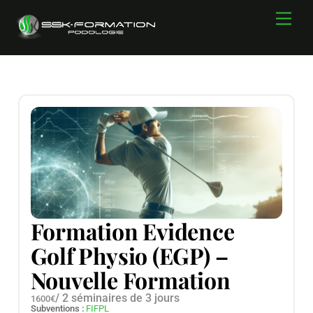
Skip
Men
to
content
Formation Evidence
Golf Physio (EGP) –
Nouvelle Formation
/ 2 séminaires de 3 jours
1600€
Subventions :
FIFPL