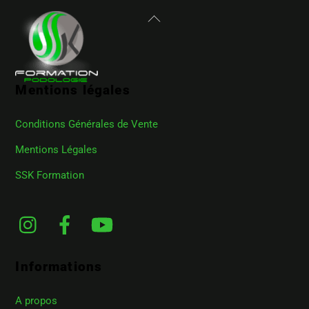
Back
To
Top
Mentions légales
Conditions Générales de Vente
Mentions Légales
SSK Formation
Instagram
Facebook
YouTube
Informations
A propos