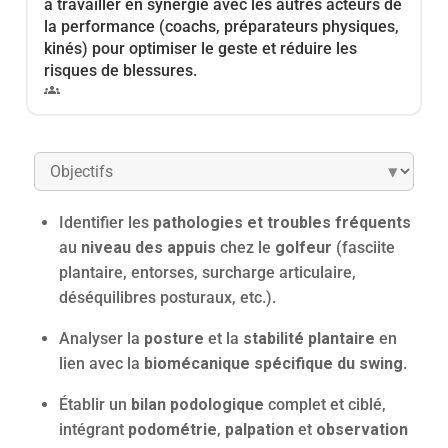
à travailler en synergie avec les autres acteurs de
la performance (coachs, préparateurs physiques,
kinés) pour optimiser le geste et réduire les
risques de blessures.
groups
▾
Identifier les
pathologies et troubles fréquents
au
niveau des appuis
chez le
golfeur
(fasciite
plantaire, entorses, surcharge articulaire,
déséquilibres posturaux, etc.).
Analyser la
posture
et la
stabilité plantaire
en
lien avec la
biomécanique spécifique du swing
.
Établir un
bilan podologique
complet et ciblé,
intégrant
podométrie
,
palpation
et
observation