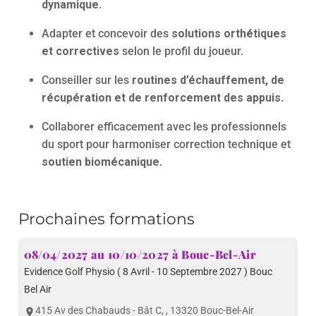
dynamique
.
Adapter et concevoir des
solutions orthétiques
et correctives
selon le profil du joueur.
Conseiller sur les
routines d’échauffement, de
récupération et de renforcement des appuis
.
Collaborer efficacement avec les professionnels
du sport pour harmoniser correction technique et
soutien biomécanique
.
Prochaines formations
08/04/2027 au 10/10/2027 à Bouc-Bel-Air
Evidence Golf Physio ( 8 Avril - 10 Septembre 2027 ) Bouc
Bel Air
415 Av des Chabauds - Bât C, , 13320 Bouc-Bel-Air
room