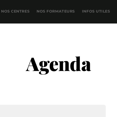
NOS CENTRES
NOS FORMATEURS
INFOS UTILES
Agenda