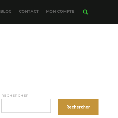
Search
BLOG
CONTACT
MON COMPTE
RECHERCHER
Rechercher