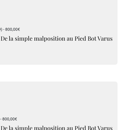
9) - 800,00€
De la simple malposition au Pied Bot Varus
 - 800,00€
De la simple malposition au Pied Bot Varus