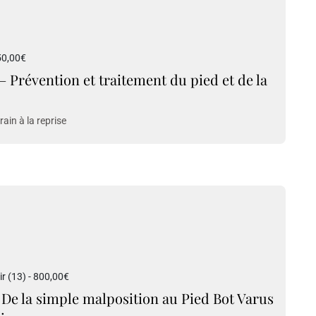
50,00€
 – Prévention et traitement du pied et de la
ain à la reprise
 (13) - 800,00€
De la simple malposition au Pied Bot Varus