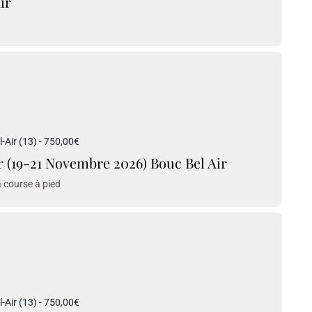
ir
Air (13) - 750,00€
r (19-21 Novembre 2026) Bouc Bel Air
la course à pied
Air (13) - 750,00€