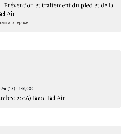
 – Prévention et traitement du pied et de la
el Air
ain à la reprise
Air (13) - 646,00€
embre 2026) Bouc Bel Air