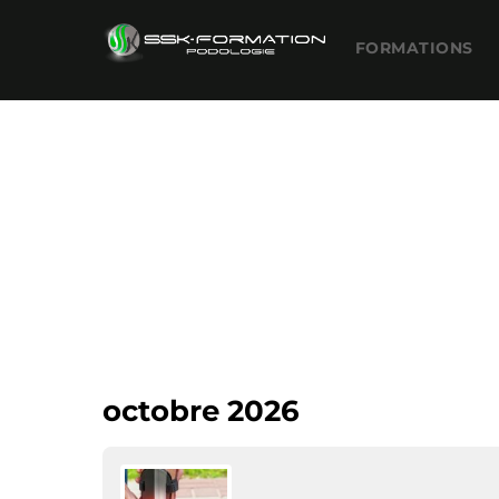
Skip
to
FORMATIONS
content
octobre 2026