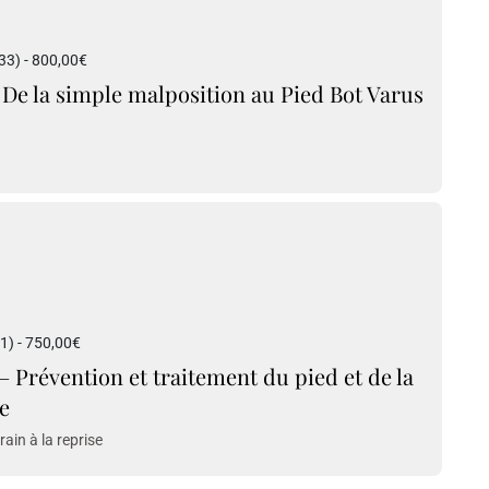
3) - 800,00€
De la simple malposition au Pied Bot Varus
1) - 750,00€
 – Prévention et traitement du pied et de la
e
ain à la reprise