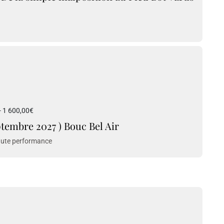
- 1 600,00€
ptembre 2027 ) Bouc Bel Air
 haute performance