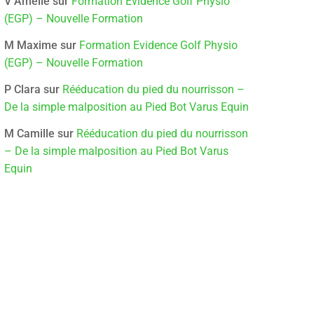
V Amelie
sur
Formation Evidence Golf Physio
(EGP) – Nouvelle Formation
M Maxime
sur
Formation Evidence Golf Physio
(EGP) – Nouvelle Formation
P Clara
sur
Rééducation du pied du nourrisson –
De la simple malposition au Pied Bot Varus Equin
M Camille
sur
Rééducation du pied du nourrisson
– De la simple malposition au Pied Bot Varus
Equin