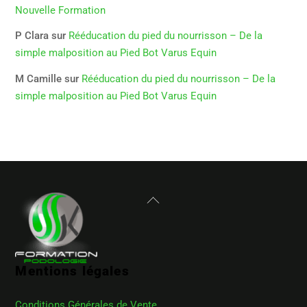
Nouvelle Formation
P Clara
sur
Rééducation du pied du nourrisson – De la
simple malposition au Pied Bot Varus Equin
M Camille
sur
Rééducation du pied du nourrisson – De la
simple malposition au Pied Bot Varus Equin
Back
To
Top
Mentions légales
Conditions Générales de Vente